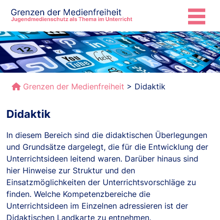
Das Projekt
Hintergrund
Grenzen der Medienfreiheit
> Didaktik
Didaktik
Didaktik
Unterricht
In diesem Bereich sind die didaktischen Überlegungen
und Grundsätze dargelegt, die für die Entwicklung der
Materialien
Unterrichtsideen leitend waren. Darüber hinaus sind
hier Hinweise zur Struktur und den
Einsatzmöglichkeiten der Unterrichtsvorschläge zu
Glossar
finden. Welche Kompetenzbereiche die
Unterrichtsideen im Einzelnen adressieren ist der
Didaktischen Landkarte zu entnehmen.