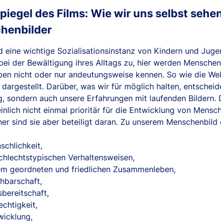
Spiegel des Films: Wie wir uns selbst seh
henbilder
d eine wichtige Sozialisationsinstanz von Kindern und Juge
bei der Bewältigung ihres Alltags zu, hier werden Menschen 
en nicht oder nur andeutungsweise kennen. So wie die Welt i
dargestellt. Darüber, was wir für möglich halten, entscheid
g, sondern auch unsere Erfahrungen mit laufenden Bildern. 
nlich nicht einmal prioritär für die Entwicklung von Mensc
her sind sie aber beteiligt daran. Zu unserem Menschenbild
schlichkeit,
chlechtstypischen Verhaltensweisen,
em geordneten und friedlichen Zusammenleben,
hbarschaft,
sbereitschaft,
echtigkeit,
wicklung,