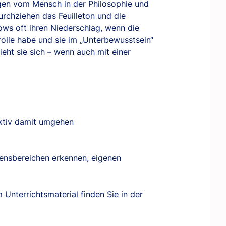
ngen vom Mensch in der Philosophie und
rchziehen das Feuilleton und die
ows oft ihren Niederschlag, wenn die
rolle habe und sie im „Unterbewusstsein“
ieht sie sich – wenn auch mit einer
uktiv damit umgehen
ensbereichen erkennen, eigenen
nterrichtsmaterial finden Sie in der