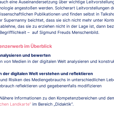
auch eine Auseinandersetzung über wichtige Leitvorstellu
hologie angestoßen werden. Solcherart Leitvorstellungen du
ssenschaftlichen Publikationen und finden selbst in Talksh
r Supernanny beichtet, dass sie sich nicht mehr unter Kont
ablehne, das sie zu erziehen nicht in der Lage ist, dann bez
 Begrifflichkeit – auf Sigmund Freuds Menschenbild.
nzerwerb im Überblick
nalysieren und bewerten
n von Medien in der digitalen Welt analysieren und konstr
n der digitalen Welt verstehen und reflektieren
und Risiken des Mediengebrauchs in unterschiedlichen Leb
brauch reflektieren und gegebenenfalls modifizieren
 Nähere Informationen zu den Kompetenzbereichen und dem U
schen Landkarte“
im Bereich „Didaktik“.