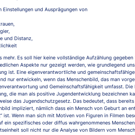
h Einstellungen und Ausprägungen von
trauen,
gier,
e und Distanz,
lichkeit
s mehr. Es soll hier keine vollständige Aufzählung gegeben
iedlichen Aspekte nur gezeigt werden, wie grundlegend unse
rung ist. Eine eigenverantwortliche und gemeinschaftsfähig
und nur entwickeln, wenn das Menschenbild, das man vorge
genverantwortung und Gemeinschaftsfähigkeit umfasst. Die 
ung, die man als positive Jugendentwicklung bezeichnen kan
sweise das Jugendschutzgesetz. Das bedeutet, dass bereits
bild impliziert, nämlich dass ein Mensch von Geburt an ent
t“ ist. Wenn man sich mit Motiven von Figuren in Filmen be
uf ein spezifisches oder diffus wahrgenommenes Menschenbi
tseinheit soll nicht nur die Analyse von Bildern vom Mensch